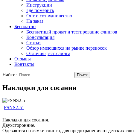
Инструкции
Где померить
Опт и сотрудничество
На заказ
Бесплатно
Бесплатный прокат и тестирование слингов
Консультация
Статьи
Обзор имеющихся на рынке переносок
Отличия фаст-слинга
Отзывы
Контакты
Найти:
Накладки для сосания
FSNS2-51
Накладки для сосания.
Двухсторонние.
Одеваются на лямки слинга, для предохранения от детских слю