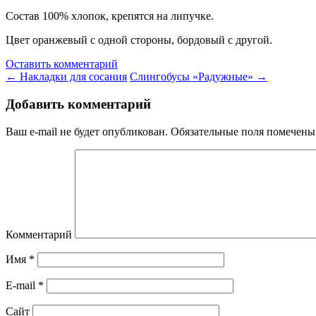
Состав 100% хлопок, крепятся на липучке.
Цвет оранжевый с одной стороны, бордовый с другой.
Оставить комментарий
←
Накладки для сосания
Слингобусы «Радужные»
→
Добавить комментарий
Ваш e-mail не будет опубликован.
Обязательные поля помечен
Комментарий
Имя
*
E-mail
*
Сайт