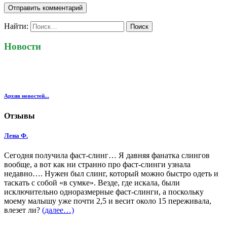
Найти:
Новости
Архив новостей...
Отзывы
Лена Ф.
Сегодня получила фаст-слинг… Я давняя фанатка слингов
вообще, а вот как ни странно про фаст-слинги узнала
недавно…. Нужен был слинг, который можно быстро одеть и
таскать с собой «в сумке». Везде, где искала, были
исключительно одноразмерные фаст-слинги, а поскольку
моему малышу уже почти 2,5 и весит около 15 переживала,
влезет ли?
(далее…)