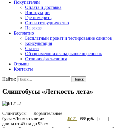
Покупателям
Оплата и доставка
Инструкции
Где померить
Опт и сотрудничество
На заказ
Бесплатно
Бесплатный прокат и тестирование слингов
Консультация
Статьи
Обзор имеющихся на рынке переносок
Отличия фаст-слинга
Отзывы
Контакты
Найти:
Слингобусы «Легкость лета»
Слингобусы — Кормительные
бусы «Легкость лета»
900 руб.
Jb121
длина от 45 см до 95 см