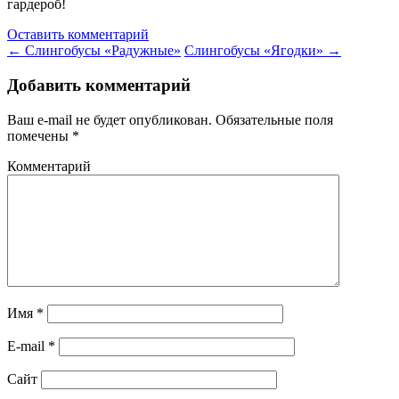
гардероб!
Оставить комментарий
←
Слингобусы «Радужные»
Слингобусы «Ягодки»
→
Добавить комментарий
Ваш e-mail не будет опубликован.
Обязательные поля
помечены
*
Комментарий
Имя
*
E-mail
*
Сайт