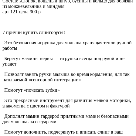
Состав: Хлопок, вощеный шнур, бусины и кольцо для обвязки
из можжевельника и миндаля
арт 121 цена 900 р
7 причин купить слинго
бусы
!
Это безопасная игрушка для малыша хранящая тепло ручной
работы
Берегут мамины нервы — игрушка всегда под рукой и не
упадет
Позволят занять ручки малыша во время кормления, для так
называемой «сенсорной интеграции»
Помогут «почесать зубки»
Это прекрасный инструмент для развития мелкой моторики,
знакомства с цветом и фактурой
Дополнят мамин гардероб приятными маме и безопасными
для малыша аксессуарами
Помогут дополнить, подчеркнуть и вписать слинг в ваш