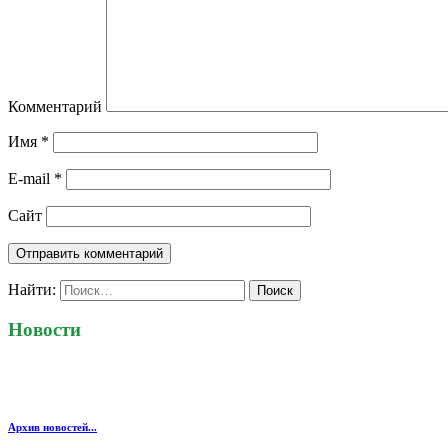
Комментарий
Имя
*
E-mail
*
Сайт
Найти:
Новости
Архив новостей...