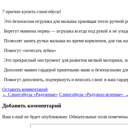
7 причин купить слинго
бусы
!
Это безопасная игрушка для малыша хранящая тепло ручной 
Берегут мамины нервы — игрушка всегда под рукой и не упад
Позволят занять ручки малыша во время кормления, для так 
Помогут «почесать зубки»
Это прекрасный инструмент для развития мелкой моторики, зн
Дополнят мамин гардероб приятными маме и безопасными дл
Помогут дополнить, подчеркнуть и вписать слинг в ваш гарде
Оставить комментарий
←
Слингобусы «Радужные»
Слингобусы «Радужно-зеленые»
Добавить комментарий
Ваш e-mail не будет опубликован.
Обязательные поля помечен