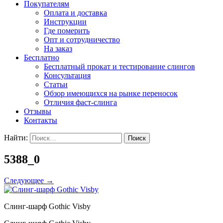
Покупателям
Оплата и доставка
Инструкции
Где померить
Опт и сотрудничество
На заказ
Бесплатно
Бесплатный прокат и тестирование слингов
Консультация
Статьи
Обзор имеющихся на рынке переносок
Отличия фаст-слинга
Отзывы
Контакты
Найти:
5388_0
Следующее
→
Слинг-шарф Gothic Visby