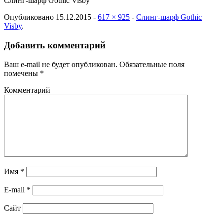
Слинг-шарф Gothic Visby
Опубликовано
15.12.2015
-
617 × 925
-
Слинг-шарф Gothic
Visby
.
Добавить комментарий
Ваш e-mail не будет опубликован.
Обязательные поля
помечены
*
Комментарий
Имя
*
E-mail
*
Сайт