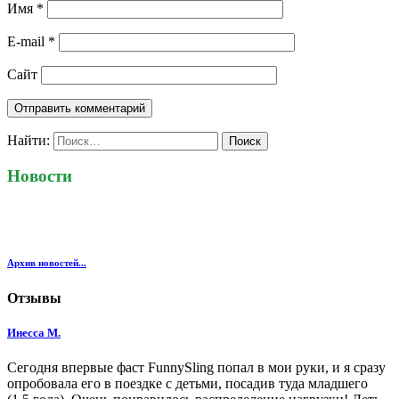
Имя
*
E-mail
*
Сайт
Найти:
Новости
Архив новостей...
Отзывы
Инесса М.
Сегодня впервые фаст FunnySling попал в мои руки, и я сразу
опробовала его в поездке с детьми, посадив туда младшего