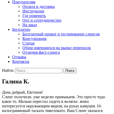
Покупателям
Оплата и доставка
Инструкции
Где померить
Опт и сотрудничество
На заказ
Бесплатно
Бесплатный прокат и тестирование слингов
Консультация
Статьи
Обзор имеющихся на рынке переносок
Отличия фаст-слинга
Отзывы
Контакты
Найти:
Галина К.
День добрый, Евгения!
Слинг получили. уже неделю привыкаем. Это просто чудо
какое то. Малыш перестал сидеть в коляске. живо
интересуется окружающим миром, на руках камушек 10-
килограммовый таскать тяжеловато. Ваш Слинг оказался