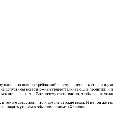
у одно из основных требований к нему — легкость стирки и ухо
а, не допустимы всевозможные грязеотталкивающие пропитки и п
размокшего печенья… Вот почему очень важно, чтобы слинг можн
и тем же средством, что и другие детские вещи. И на той же те
е и гладить утюгом в обычном режиме «Хлопок».