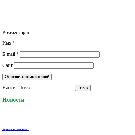
Комментарий
Имя
*
E-mail
*
Сайт
Найти:
Новости
Архив новостей...