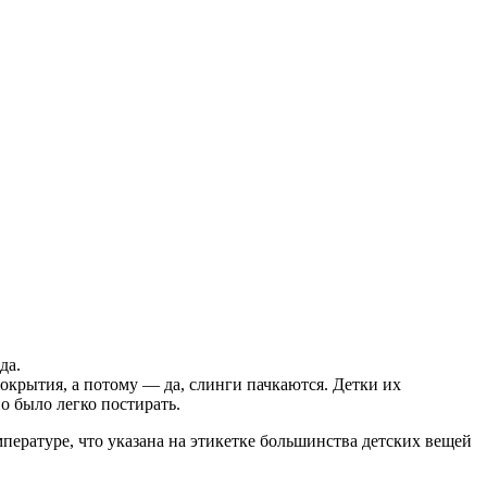
да.
окрытия, а потому — да, слинги пачкаются. Детки их
о было легко постирать.
мпературе, что указана на этикетке большинства детских вещей