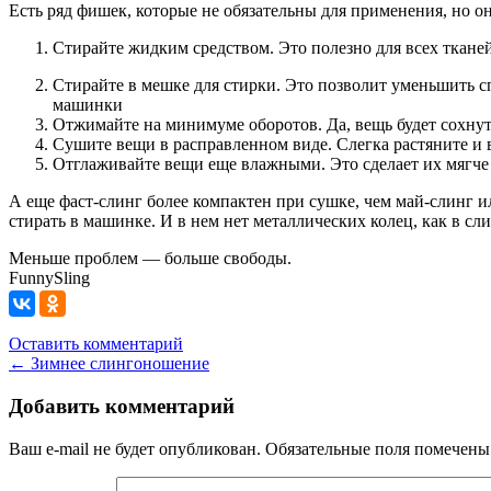
Есть ряд фишек, которые не обязательны для применения, но он
Стирайте жидким средством. Это полезно для всех тканей,
Стирайте в мешке для стирки. Это позволит уменьшить сп
машинки
Отжимайте на минимуме оборотов. Да, вещь будет сохнуть 
Сушите вещи в расправленном виде. Слегка растяните и 
Отглаживайте вещи еще влажными. Это сделает их мягче 
А еще фаст-слинг более компактен при сушке, чем май-слинг и
стирать в машинке. И в нем нет металлических колец, как в сл
Меньше проблем — больше свободы.
FunnySling
Оставить комментарий
←
Зимнее слингоношение
Добавить комментарий
Ваш e-mail не будет опубликован.
Обязательные поля помечен