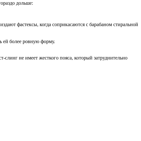
гораздо дольше:
 издают фастексы, когда соприкасаются с барабаном стиральной
ь ей более ровную форму.
ст-слинг не имеет жесткого пояса, который затруднительно